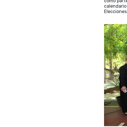
como parte
calendari
Elecciones