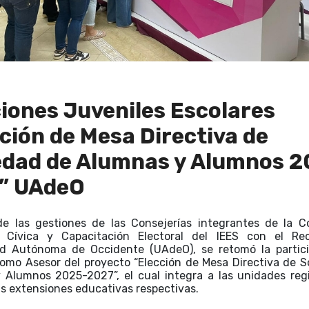
iones Juveniles Escolares
ción de Mesa Directiva de
edad de Alumnas y Alumnos 2
” UAdeO
de las gestiones de las Consejerías integrantes de la C
 Cívica y Capacitación Electoral del IEES con el Re
ad Autónoma de Occidente (UAdeO), se retomó la partici
como Asesor del proyecto “Elección de Mesa Directiva de 
 Alumnos 2025-2027”, el cual integra a las unidades regi
as extensiones educativas respectivas.