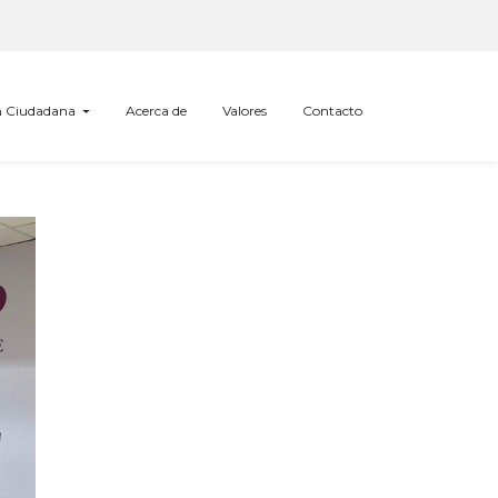
ón Ciudadana
Acerca de
Valores
Contacto