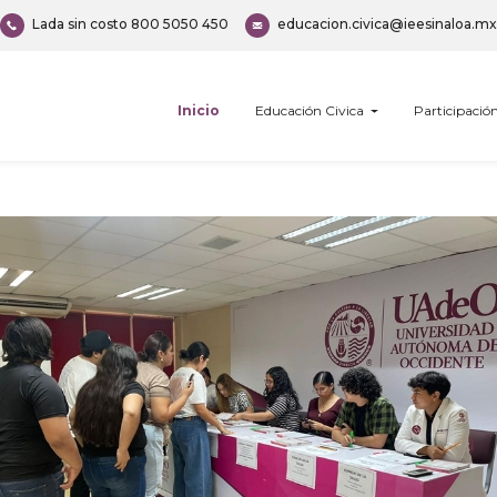
Lada sin costo
800 5050 450
educacion.civica@ieesinaloa.mx
Inicio
Educación Civica
Participaci