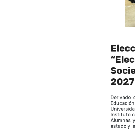
Elecc
“Elec
Soci
2027
Derivado 
Educación
Universid
Instituto 
Alumnas y
estado y l