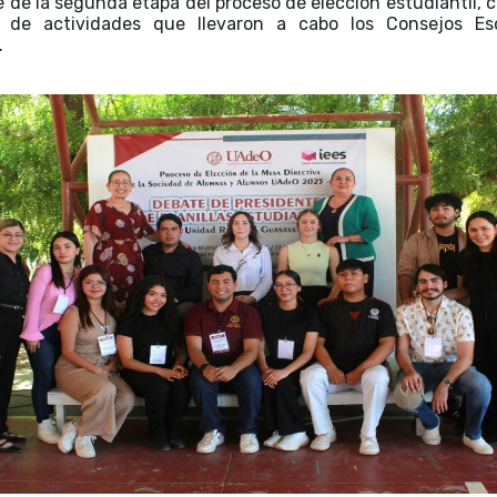
 de la segunda etapa del proceso de elección estudiantil, 
o de actividades que llevaron a cabo los Consejos Es
.