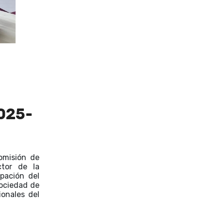
025-
omisión de
ctor de la
pación del
Sociedad de
onales del