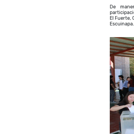
De maner
participac
El Fuerte,
Escuinapa.